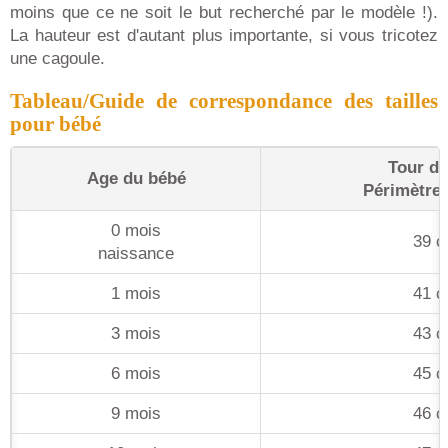
moins que ce ne soit le but recherché par le modèle !).
La hauteur est d'autant plus importante, si vous tricotez
une cagoule.
Tableau/Guide de correspondance des tailles
pour bébé
Tour de
Age du bébé
Périmètre
0 mois
39 
naissance
1 mois
41 
3 mois
43 
6 mois
45 
9 mois
46 