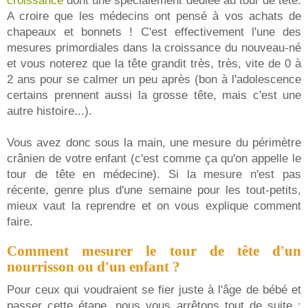
croissance
dont une spécialement dédiée au tour de tête.
A croire que les médecins ont pensé à vos achats de
chapeaux et bonnets ! C'est effectivement l'une des
mesures primordiales dans la croissance du nouveau-né
et vous noterez que la tête grandit très, très, vite de 0 à
2 ans pour se calmer un peu après (bon à l'adolescence
certains prennent aussi la grosse tête, mais c'est une
autre histoire...).
Vous avez donc sous la main, une mesure du périmètre
crânien de votre enfant (c'est comme ça qu'on appelle le
tour de tête en médecine). Si la mesure n'est pas
récente, genre plus d'une semaine pour les tout-petits,
mieux vaut la reprendre et on vous explique comment
faire.
Comment mesurer le tour de tête d'un
nourrisson ou d'un enfant ?
Pour ceux qui voudraient se fier juste à l'âge de bébé et
passer cette étape, nous vous arrêtons tout de suite :